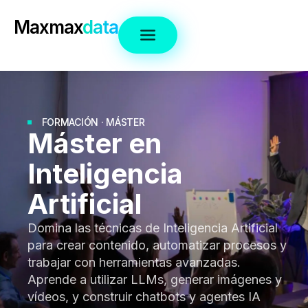
Maxmax
data
FORMACIÓN · MÁSTER
Máster en
Inteligencia
Artificial
Domina las técnicas de Inteligencia Artificial
para crear contenido, automatizar procesos y
trabajar con herramientas avanzadas.
Aprende a utilizar LLMs, generar imágenes y
vídeos, y construir chatbots y agentes IA