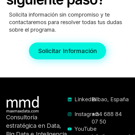
Solicita información sin compromiso y te
contactaremos para resolver todas tus dudas
sobre el programa.
Solicitar Información
LinkedIn
Bilbao, España
Instagram
+34 688 84
Consultoría
07 50
estratégica en Data,
YouTube
Big Data e Inteligencia