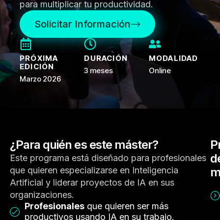
para multiplicar tu productividad.
Solicitar Información
PRÓXIMA
DURACIÓN
MODALIDAD
EDICIÓN
3 meses
Online
Marzo 2026
¿Para quién es este máster?
P
d
Este programa está diseñado para profesionales
que quieren especializarse en Inteligencia
m
Artificial y liderar proyectos de IA en sus
organizaciones.
Profesionales
que quieren ser más
productivos usando IA en su trabajo.